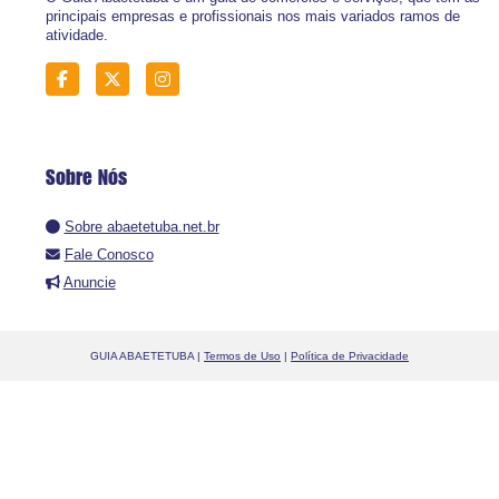
principais empresas e profissionais nos mais variados ramos de
atividade.
Sobre Nós
Sobre abaetetuba.net.br
Fale Conosco
Anuncie
GUIA ABAETETUBA |
Termos de Uso
|
Política de Privacidade