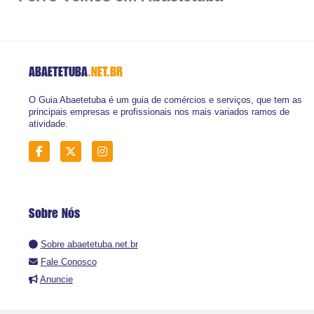
ABAETETUBA
.NET.BR
O Guia Abaetetuba é um guia de comércios e serviços, que tem as
principais empresas e profissionais nos mais variados ramos de
atividade.
Sobre Nós
Sobre abaetetuba.net.br
Fale Conosco
Anuncie