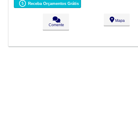
Ter:
09:00 - 18:00
Receba Orçamentos Grátis
Qua:
09:00 - 18:00
Qui:
09:00 - 18:00
Sex:
09:00 - 18:00
Mapa
Sáb:
Fechado
Comente
Dom:
Fechado