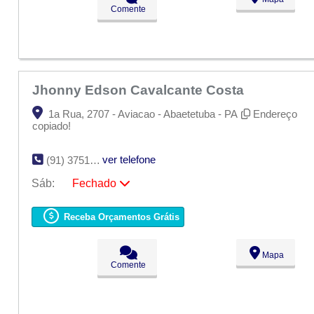
Sáb:
Fechado
Comente
Dom:
Fechado
Jhonny Edson Cavalcante Costa
1a Rua, 2707 - Aviacao - Abaetetuba - PA
Endereço
copiado!
ver telefone
(91) 3751-1153
Sáb:
Fechado
Seg:
09:00 - 18:00
Ter:
09:00 - 18:00
Receba Orçamentos Grátis
Qua:
09:00 - 18:00
Qui:
09:00 - 18:00
Sex:
09:00 - 18:00
Mapa
Sáb:
Fechado
Comente
Dom:
Fechado