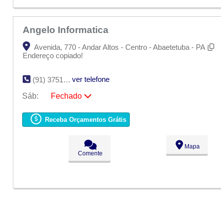
Angelo Informatica
Avenida, 770 - Andar Altos - Centro - Abaetetuba - PA
Endereço copiado!
ver telefone
(91) 3751-2708
Sáb:
Fechado
Seg:
09:00 - 18:00
Ter:
09:00 - 18:00
Receba Orçamentos Grátis
Qua:
09:00 - 18:00
Qui:
09:00 - 18:00
Sex:
09:00 - 18:00
Mapa
Sáb:
Fechado
Comente
Dom:
Fechado