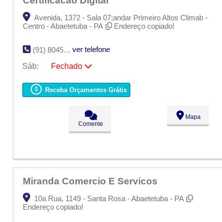
Avenida, 1372 - Sala 07;andar Primeiro Altos Climab -
Centro - Abaetetuba - PA
Endereço copiado!
ver telefone
(91) 8045-4494
Sáb:
Fechado
Seg:
09:00 - 18:00
Ter:
09:00 - 18:00
Receba Orçamentos Grátis
Qua:
09:00 - 18:00
Qui:
09:00 - 18:00
Sex:
09:00 - 18:00
Mapa
Sáb:
Fechado
Comente
Dom:
Fechado
Miranda Comercio E Servicos
10a Rua, 1149 - Santa Rosa - Abaetetuba - PA
Endereço copiado!