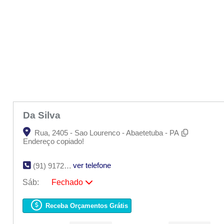
Da Silva
Rua, 2405 - Sao Lourenco - Abaetetuba - PA
Endereço copiado!
ver telefone
(91) 9172-2522
Sáb:
Fechado
Seg:
09:00 - 18:00
Ter:
09:00 - 18:00
Receba Orçamentos Grátis
Qua:
09:00 - 18:00
Qui:
09:00 - 18:00