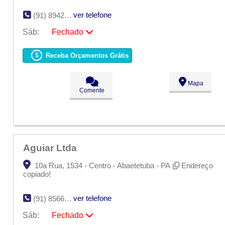
ver telefone
(91) 8942-0846
Sáb:
Fechado
Seg:
09:00 - 18:00
Ter:
09:00 - 18:00
Receba Orçamentos Grátis
Qua:
09:00 - 18:00
Qui:
09:00 - 18:00
Sex:
09:00 - 18:00
Mapa
Sáb:
Fechado
Comente
Dom:
Fechado
Aguiar Ltda
10a Rua, 1534 - Centro - Abaetetuba - PA
Endereço
copiado!
ver telefone
(91) 8566-2597
Sáb:
Fechado