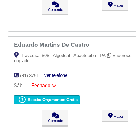
Sex:
09:00 - 18:00
Mapa
Sáb:
Fechado
Comente
Dom:
Fechado
Eduardo Martins De Castro
Travessa, 808 - Algodoal - Abaetetuba - PA
Endereço
copiado!
ver telefone
(91) 3751-3653
Sáb:
Fechado
Seg:
09:00 - 18:00
Ter:
09:00 - 18:00
Receba Orçamentos Grátis
Qua:
09:00 - 18:00
Qui:
09:00 - 18:00
Sex:
09:00 - 18:00
Mapa
Sáb:
Fechado
Comente
Dom:
Fechado