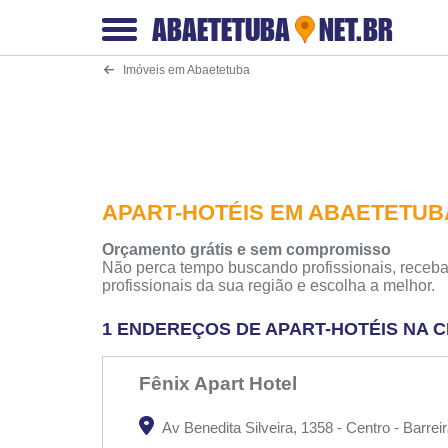
ABAETETUBA
NET.BR
Imóveis em Abaetetuba
APART-HOTÉIS EM ABAETETU
Orçamento grátis e sem compromisso
Não perca tempo buscando profissionais, receba
profissionais da sua região e escolha a melhor.
1 ENDEREÇOS DE APART-HOTÉIS NA 
Fênix Apart Hotel
Av Benedita Silveira, 1358 - Centro - Barrei