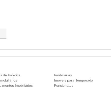
es de Imóveis
Imobiliárias
Imobiliários
Imóveis para Temporada
imentos Imobiliários
Pensionatos