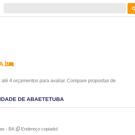
BA
 até 4 orçamentos para avaliar. Compare propostas de
CIDADE DE ABAETETUBA
ras - BA
Endereço copiado!